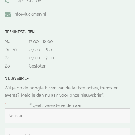
info@luckman.nl
OPENINGSTIJDEN
Ma
13.00 - 18.00
Di - Vr
09.00 - 18.00
Za
09.00 - 17.00
Zo
Gesloten
NIEUWSBRIEF
Wil je op de hoogte bijven van de laatste acties, trends en
events? Meld je dan nu aan voor onze nieuwsbrief!
*
"
" geeft vereiste velden aan