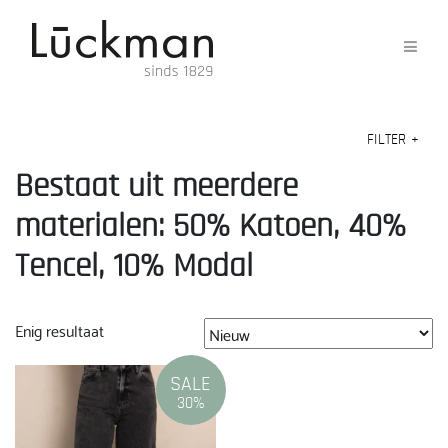
FILTER
+
Bestaat uit meerdere
materialen: 50% Katoen, 40%
Tencel, 10% Modal
Enig resultaat
SALE
30%