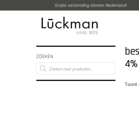
Gratis verzending binnen Nederland!
bes
ZOEKEN
4% 
Producten
zoeken
Toont a