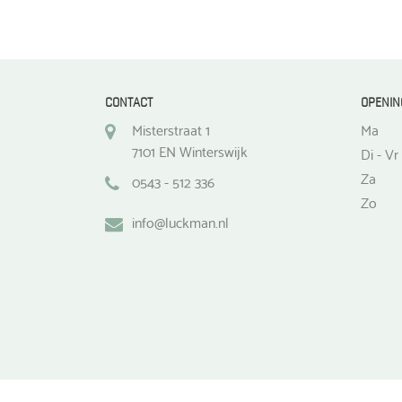
CONTACT
OPENIN
Misterstraat 1
Ma
7101 EN Winterswijk
Di - Vr
Za
0543 - 512 336
Zo
info@luckman.nl