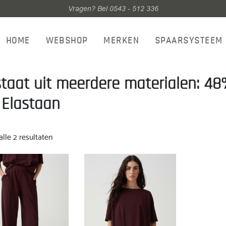
Vragen? Bel 0543 - 512 336
HOME
WEBSHOP
MERKEN
SPAARSYSTEEM
taat uit meerdere materialen: 48
Elastaan
Gesorteerd
lle 2 resultaten
op
nieuwste