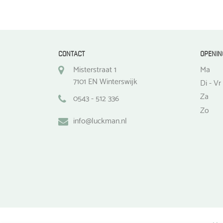
CONTACT
OPENIN
Misterstraat 1
Ma
7101 EN Winterswijk
Di - Vr
Za
0543 - 512 336
Zo
info@luckman.nl