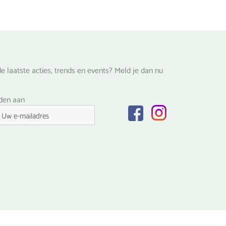
e laatste acties, trends en events? Meld je dan nu
lden aan