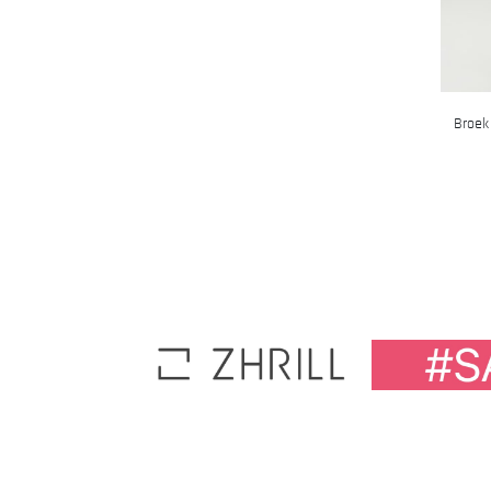
Broek