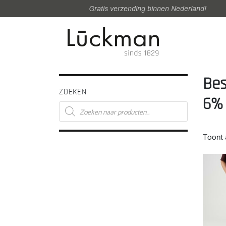
Gratis verzending binnen Nederland!
Bes
ZOEKEN
6% 
Producten
zoeken
Toont a