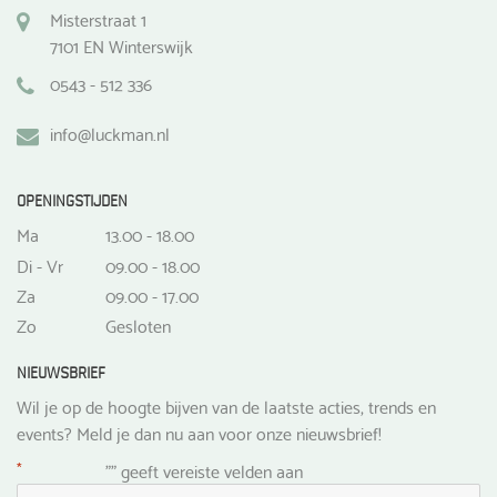
Misterstraat 1
7101 EN Winterswijk
0543 - 512 336
info@luckman.nl
OPENINGSTIJDEN
Ma
13.00 - 18.00
Di - Vr
09.00 - 18.00
Za
09.00 - 17.00
Zo
Gesloten
NIEUWSBRIEF
Wil je op de hoogte bijven van de laatste acties, trends en
events? Meld je dan nu aan voor onze nieuwsbrief!
*
"
" geeft vereiste velden aan