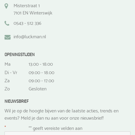
Misterstraat 1
7101 EN Winterswijk
0543 - 512 336
info@luckman.nl
OPENINGSTIJDEN
Ma
13.00 - 18.00
Di - Vr
09.00 - 18.00
Za
09.00 - 17.00
Zo
Gesloten
NIEUWSBRIEF
Wil je op de hoogte bijven van de laatste acties, trends en
events? Meld je dan nu aan voor onze nieuwsbrief!
*
"
" geeft vereiste velden aan