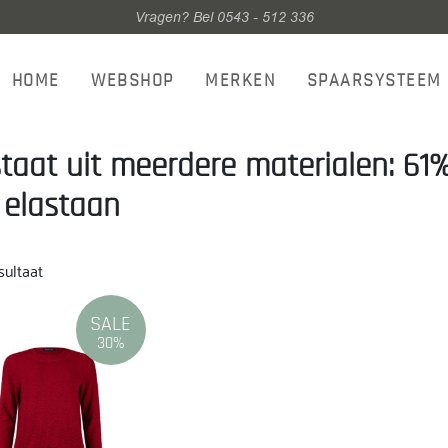
Vragen? Bel 0543 - 512 336
HOME
WEBSHOP
MERKEN
SPAARSYSTEEM
taat uit meerdere materialen: 61%
elastaan
sultaat
SALE
30%