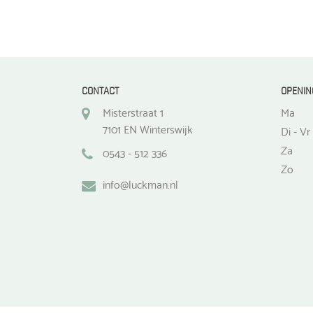
CONTACT
OPENIN
Misterstraat 1
Ma
7101 EN Winterswijk
Di - Vr
Za
0543 - 512 336
Zo
info@luckman.nl