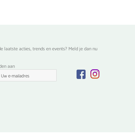
e laatste acties, trends en events? Meld je dan nu
lden aan