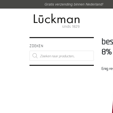
Gratis verzending binnen Nederland!
bes
ZOEKEN
8% 
Producten
zoeken
Enig re