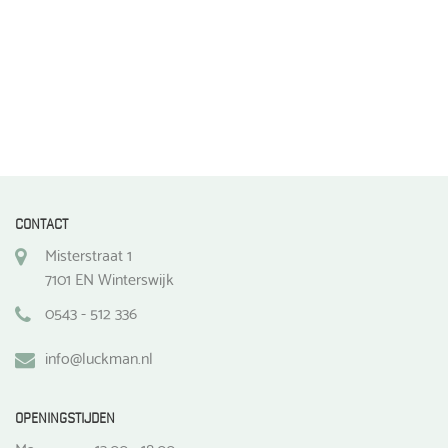
CONTACT
Misterstraat 1
7101 EN Winterswijk
0543 - 512 336
info@luckman.nl
OPENINGSTIJDEN
Ma
13.00 - 18.00