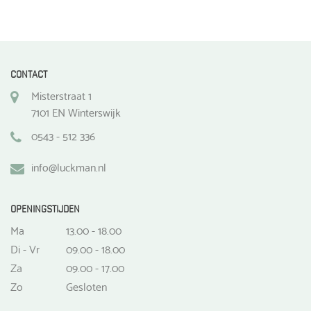
CONTACT
Misterstraat 1
7101 EN Winterswijk
0543 - 512 336
info@luckman.nl
OPENINGSTIJDEN
Ma
13.00 - 18.00
Di - Vr
09.00 - 18.00
Za
09.00 - 17.00
Zo
Gesloten