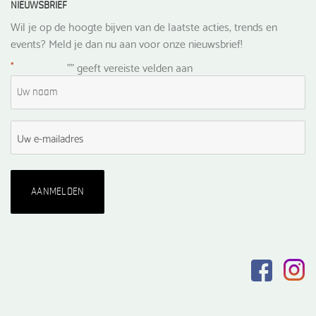
NIEUWSBRIEF
Wil je op de hoogte bijven van de laatste acties, trends en
events? Meld je dan nu aan voor onze nieuwsbrief!
*
"
" geeft vereiste velden aan