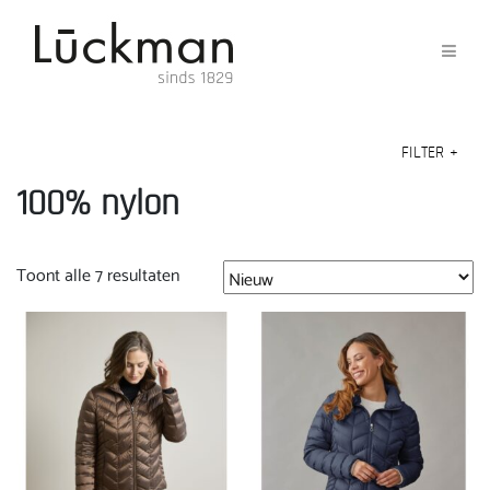
FILTER
+
100% nylon
Gesorteerd
Toont alle 7 resultaten
op
nieuwste