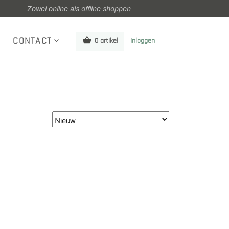
Zowel online als offline shoppen.
CONTACT
0 artikel
Inloggen