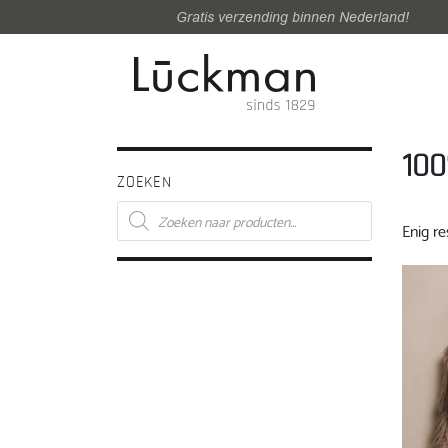
Gratis verzending binnen Nederland!
100
ZOEKEN
Producten
zoeken
Enig re