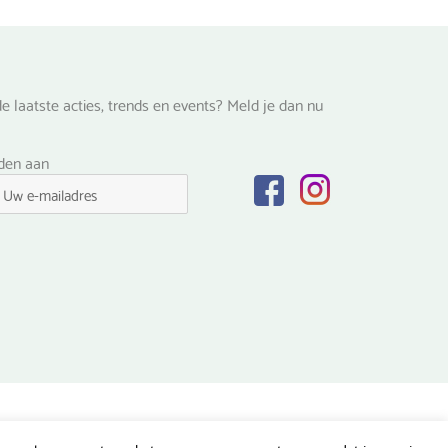
e laatste acties, trends en events? Meld je dan nu
lden aan