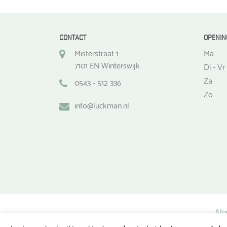
CONTACT
OPENIN
Misterstraat 1
Ma
7101 EN Winterswijk
Di - Vr
Za
0543 - 512 336
Zo
info@luckman.nl
Alg