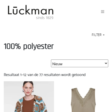
FILTER
+
100% polyester
Gesorteerd
Resultaat 1–12 van de 77 resultaten wordt getoond
op
nieuwste