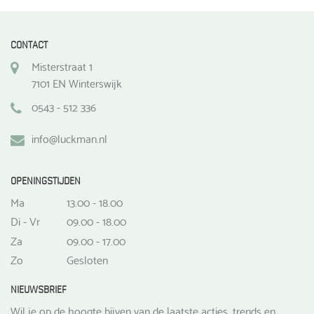
CONTACT
Misterstraat 1
7101 EN Winterswijk
0543 - 512 336
info@luckman.nl
OPENINGSTIJDEN
Ma
13.00 - 18.00
Di - Vr
09.00 - 18.00
Za
09.00 - 17.00
Zo
Gesloten
NIEUWSBRIEF
Wil je op de hoogte bijven van de laatste acties, trends en