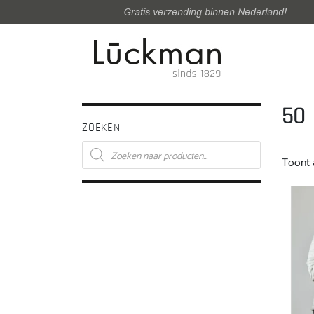
Gratis verzending binnen Nederland!
50
ZOEKEN
Producten
zoeken
Toont a