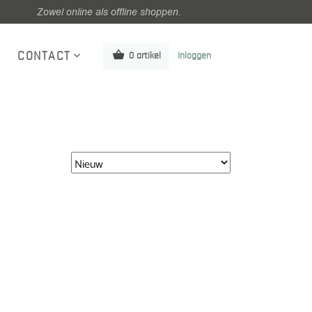
Zowel online als offline shoppen.
CONTACT
0 artikel
Inloggen