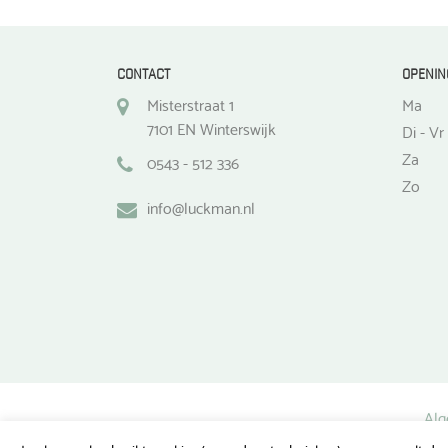
CONTACT
OPENIN
Misterstraat 1
Ma
7101 EN Winterswijk
Di - Vr
Za
0543 - 512 336
Zo
info@luckman.nl
Alg