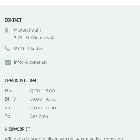
CONTACT
Misterstraat 1
7101 EN Winterswijk
0543 - 512 336
info@luckman.nl
OPENINGSTIJDEN
Ma
13.00 - 18.00
Di - Vr
09.00 - 18.00
Za
09.00 - 17.00
Zo
Gesloten
NIEUWSBRIEF
Wil je op de hoogte bijven van de laatste acties, trends en