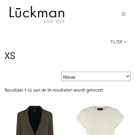
FILTER
+
XS
Gesorteerd
Resultaat 1–12 van de 91 resultaten wordt getoond
op
nieuwste