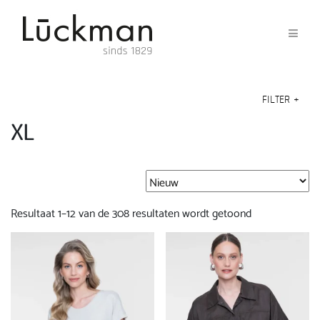
FILTER
+
XL
Gesorteerd
Resultaat 1–12 van de 308 resultaten wordt getoond
op
nieuwste