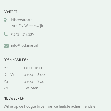
CONTACT
Misterstraat 1
7101 EN Winterswijk
0543 - 512 336
info@luckman.nl
OPENINGSTIJDEN
Ma
13.00 - 18.00
Di - Vr
09.00 - 18.00
Za
09.00 - 17.00
Zo
Gesloten
NIEUWSBRIEF
Wil je op de hoogte bijven van de laatste acties, trends en