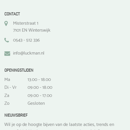
CONTACT
Misterstraat 1
7101 EN Winterswijk
0543 - 512 336
info@luckman.nl
OPENINGSTIJDEN
Ma
13.00 - 18.00
Di - Vr
09.00 - 18.00
Za
09.00 - 17.00
Zo
Gesloten
NIEUWSBRIEF
Wil je op de hoogte bijven van de laatste acties, trends en