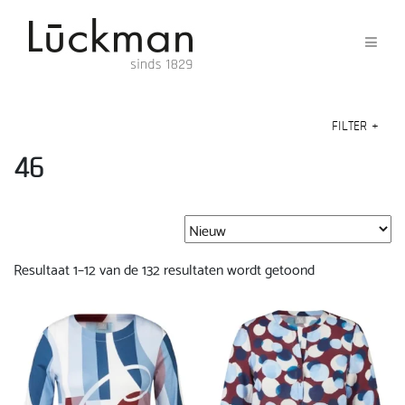
FILTER
+
46
Gesorteerd
Resultaat 1–12 van de 132 resultaten wordt getoond
op
nieuwste