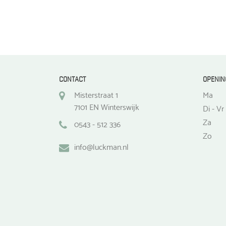
CONTACT
OPENIN
Misterstraat 1
Ma
7101 EN Winterswijk
Di - Vr
Za
0543 - 512 336
Zo
info@luckman.nl