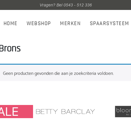
Vragen? Bel 0543 - 512 336
HOME
WEBSHOP
MERKEN
SPAARSYSTEEM
Brons
Geen producten gevonden die aan je zoekcriteria voldoen.