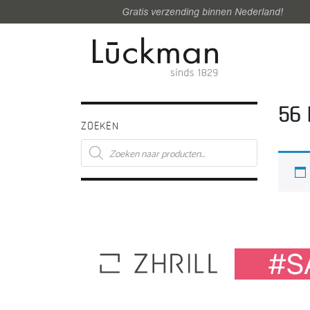
Gratis verzending binnen Nederland!
56 
ZOEKEN
Producten
zoeken