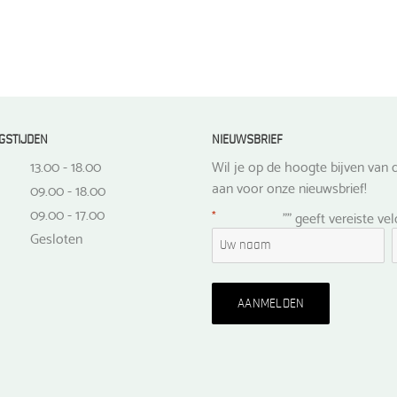
GSTIJDEN
NIEUWSBRIEF
13.00 - 18.00
Wil je op de hoogte bijven van d
aan voor onze nieuwsbrief!
09.00 - 18.00
09.00 - 17.00
*
"
" geeft vereiste ve
Gesloten