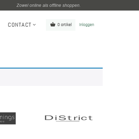
Zowel online als offline shoppen.
CONTACT
0 artikel
Inloggen