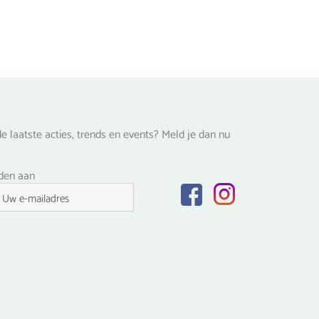
e laatste acties, trends en events? Meld je dan nu
lden aan