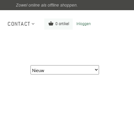
Zowel online als offline shoppen.
CONTACT
0 artikel
Inloggen