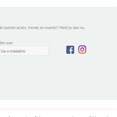
e laatste acties, trends en events? Meld je dan nu
lden aan