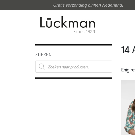
Gratis verzending binnen Nederland!
14 
ZOEKEN
Producten
zoeken
Enig re