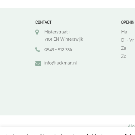
CONTACT
OPENIN
Misterstraat 1
Ma
7101 EN Winterswijk
Di - Vr
Za
0543 - 512 336
Zo
info@luckman.nl
Alg