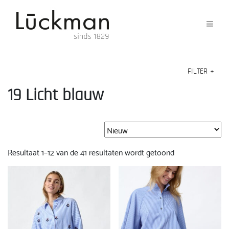
FILTER
+
19 Licht blauw
Gesorteerd
Resultaat 1–12 van de 41 resultaten wordt getoond
op
nieuwste