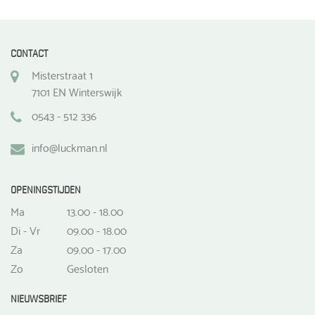
CONTACT
Misterstraat 1
7101 EN Winterswijk
0543 - 512 336
info@luckman.nl
OPENINGSTIJDEN
Ma
13.00 - 18.00
Di - Vr
09.00 - 18.00
Za
09.00 - 17.00
Zo
Gesloten
NIEUWSBRIEF