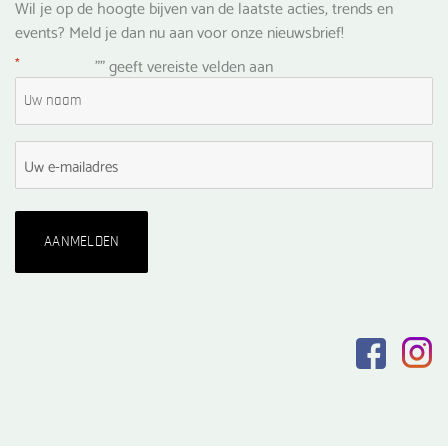
Wil je op de hoogte bijven van de laatste acties, trends en
events? Meld je dan nu aan voor onze nieuwsbrief!
*
"
" geeft vereiste velden aan