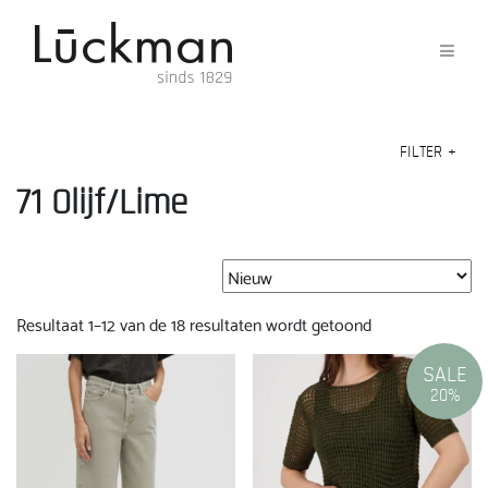
FILTER
+
71 Olijf/Lime
Gesorteerd
Resultaat 1–12 van de 18 resultaten wordt getoond
op
nieuwste
SALE
20%