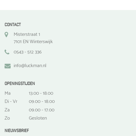
CONTACT
Misterstraat 1
7101 EN Winterswijk
0543 - 512 336
info@luckman.nl
OPENINGSTIJDEN
Ma
13.00 - 18.00
Di - Vr
09.00 - 18.00
Za
09.00 - 17.00
Zo
Gesloten
NIEUWSBRIEF