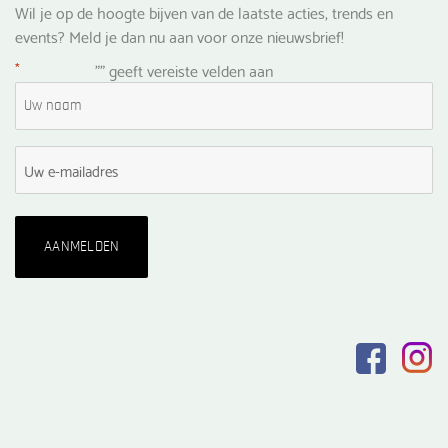
Wil je op de hoogte bijven van de laatste acties, trends en
events? Meld je dan nu aan voor onze nieuwsbrief!
*
"
" geeft vereiste velden aan