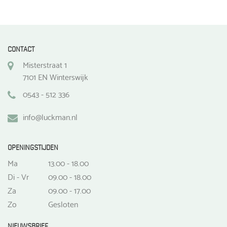
CONTACT
Misterstraat 1
7101 EN Winterswijk
0543 - 512 336
info@luckman.nl
OPENINGSTIJDEN
Ma
13.00 - 18.00
Di - Vr
09.00 - 18.00
Za
09.00 - 17.00
Zo
Gesloten
NIEUWSBRIEF