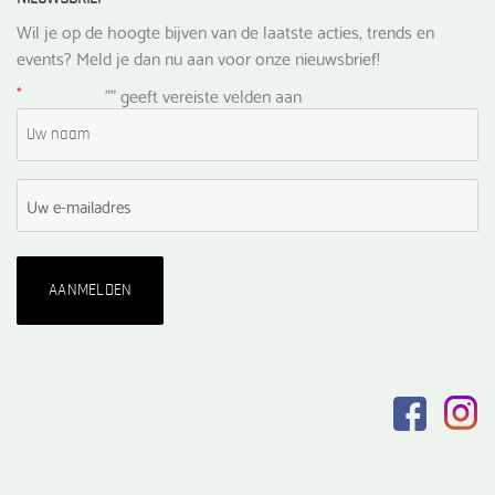
Wil je op de hoogte bijven van de laatste acties, trends en
events? Meld je dan nu aan voor onze nieuwsbrief!
*
"
" geeft vereiste velden aan