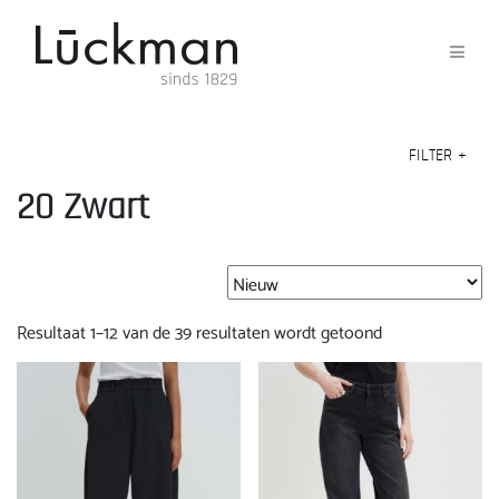
FILTER
+
20 Zwart
Gesorteerd
Resultaat 1–12 van de 39 resultaten wordt getoond
op
nieuwste