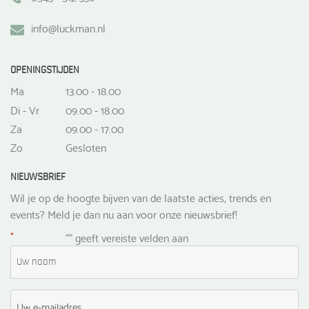
info@luckman.nl
OPENINGSTIJDEN
Ma
13.00 - 18.00
Di - Vr
09.00 - 18.00
Za
09.00 - 17.00
Zo
Gesloten
NIEUWSBRIEF
Wil je op de hoogte bijven van de laatste acties, trends en
events? Meld je dan nu aan voor onze nieuwsbrief!
*
"
" geeft vereiste velden aan