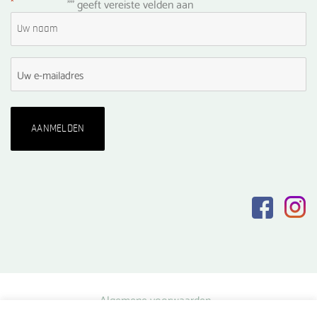
*
"
" geeft vereiste velden aan
Algemene voorwaarden