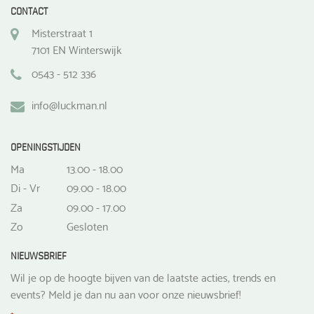
CONTACT
Misterstraat 1
7101 EN Winterswijk
0543 - 512 336
info@luckman.nl
OPENINGSTIJDEN
Ma
13.00 - 18.00
Di - Vr
09.00 - 18.00
Za
09.00 - 17.00
Zo
Gesloten
NIEUWSBRIEF
Wil je op de hoogte bijven van de laatste acties, trends en
events? Meld je dan nu aan voor onze nieuwsbrief!